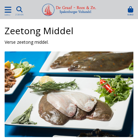
MAND
ZOEKEN
MENU
Zeetong Middel
Verse zeetong middel.