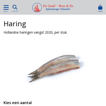
MAND
ZOEKEN
MENU
Haring
Hollandse haringen vangst 2020, per stuk.
Kies een aantal