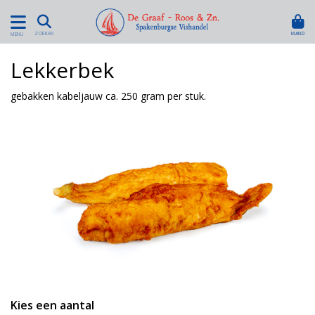
MAND
ZOEKEN
MENU
Lekkerbek
gebakken kabeljauw ca. 250 gram per stuk.
Kies een aantal