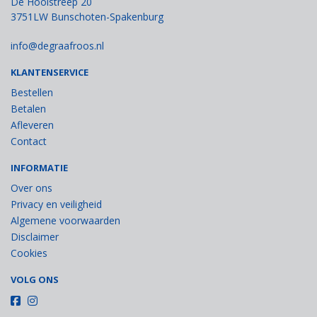
De Hooistreep 20
3751LW Bunschoten-Spakenburg
info@degraafroos.nl
KLANTENSERVICE
Bestellen
Betalen
Afleveren
Contact
INFORMATIE
Over ons
Privacy en veiligheid
Algemene voorwaarden
Disclaimer
Cookies
VOLG ONS