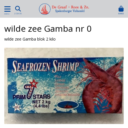
MAND
ZOEKEN
MENU
wilde zee Gamba nr 0
wilde zee Gamba blok 2 kilo