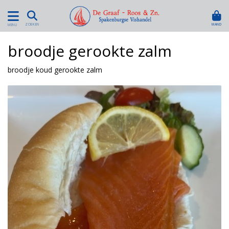
MAND
ZOEKEN
MENU
broodje gerookte zalm
broodje koud gerookte zalm