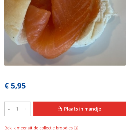
€ 5,95
Plaats in mandje
–
+
Bekijk meer uit de collectie broodjes